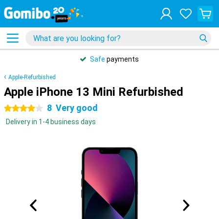
Safe
payments
Apple-Refurbished
Apple iPhone 13 Mini Refurbished
8
Very good
4 stars
Delivery in 1-4 business days