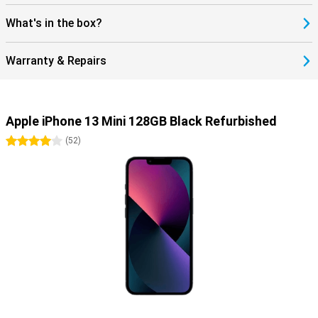
What's in the box?
Warranty & Repairs
Apple iPhone 13 Mini 128GB Black Refurbished
4 stars
(
52
)