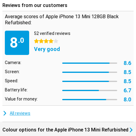
Reviews from our customers
Average scores of Apple iPhone 13 Mini 128GB Black
Refurbished:
52 verified reviews
8
.0
4 stars
Very good
8.6
Camera:
8.5
Screen:
8.5
Speed:
6.7
Battery life:
8.0
Value for money:
All reviews
Colour options for the Apple iPhone 13 Mini Refurbished