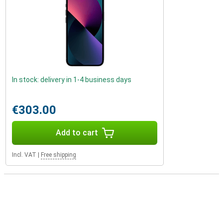
In stock: delivery in 1-4 business days
€303.00
Add to cart
Incl. VAT
|
Free shipping