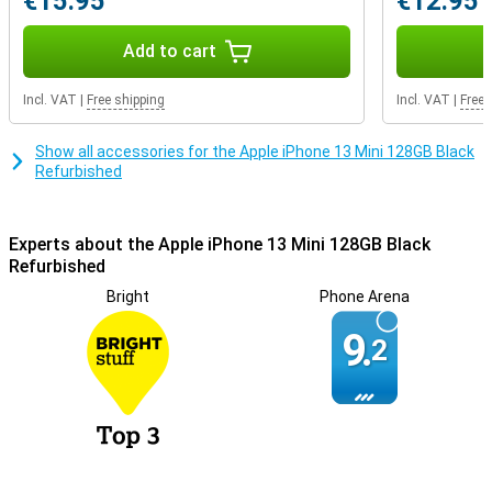
€15.95
€12.95
De oplaadconnector is het onderdeel van je smartphone wat
standaard het snelst kapot gaat. Zorg ervoor dat die van jou veel
Add to cart
minder slijt met deze smartphone. Hij kan namelijk ook draadloos
opladen zodat je niet elke keer gebruik hoeft te maken van je
oplaadconnector.
Incl. VAT
|
Free shipping
Incl. VAT
|
Free 
Show all accessories for the Apple iPhone 13 Mini 128GB Black
Refurbished
Experts about the Apple iPhone 13 Mini 128GB Black
Refurbished
Bright
Phone Arena
9.
2