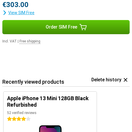
€303.00
View SIM Free
Order SIM Free
Incl. VAT
|
Free shipping
Delete history
Recently viewed products
Apple iPhone 13 Mini 128GB Black
Refurbished
52 verified reviews
4 stars