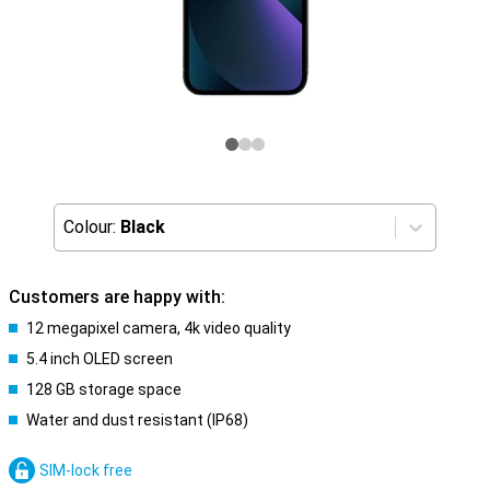
Colour:
Black
Customers are happy with:
12 megapixel camera, 4k video quality
5.4 inch OLED screen
128 GB storage space
Water and dust resistant (IP68)
SIM-lock free