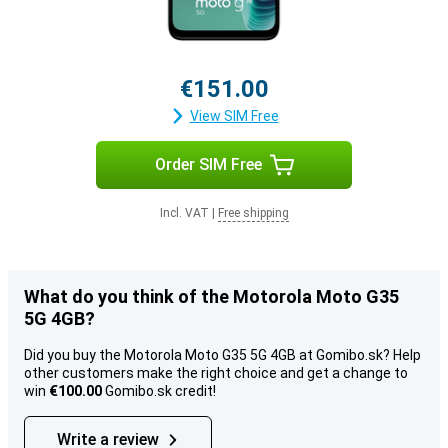
€151.00
View SIM Free
Order SIM Free
Incl. VAT
|
Free shipping
What do you think of the Motorola Moto G35
5G 4GB?
Did you buy the Motorola Moto G35 5G 4GB at Gomibo.sk? Help
other customers make the right choice and get a change to
win
€100.00
Gomibo.sk credit!
Write a review