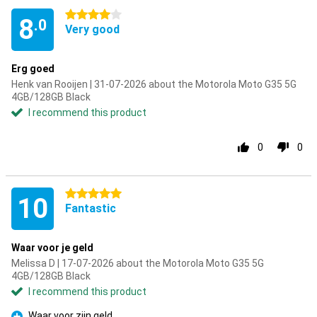
4 stars
8
.0
Very good
Erg goed
Henk van Rooijen | 31-07-2026 about the Motorola Moto G35 5G
4GB/128GB Black
I recommend this product
0
0
5 stars
10
Fantastic
Waar voor je geld
Melissa D | 17-07-2026 about the Motorola Moto G35 5G
4GB/128GB Black
I recommend this product
Waar voor zijn geld