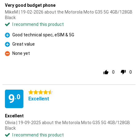
Very good budget phone
MikeM | 19-02-2026 about the Motorola Moto G35 5G 4GB/128GB
Black
I recommend this product
Good technical spec, eSIM & 5G
Pro
Great value
Pro
None yet
Con
0
0
4.5 stars
9
.0
Excellent
Excellent
Olivia | 19-09-2025 about the Motorola Moto G35 5G 4GB/128GB
Black
I recommend this product