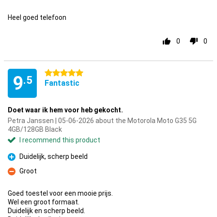
Pro
Heel goed telefoon
0
0
5 stars
9
.5
Fantastic
Doet waar ik hem voor heb gekocht.
Petra Janssen | 05-06-2026 about the Motorola Moto G35 5G
4GB/128GB Black
I recommend this product
Duidelijk, scherp beeld
Pro
Groot
Con
Goed toestel voor een mooie prijs.
Wel een groot formaat.
Duidelijk en scherp beeld.