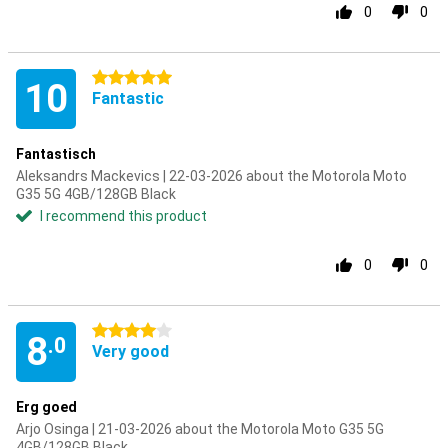
0
0
5 stars
10
Fantastic
Fantastisch
Aleksandrs Mackevics | 22-03-2026 about the Motorola Moto
G35 5G 4GB/128GB Black
I recommend this product
0
0
4 stars
8
.0
Very good
Erg goed
Arjo Osinga | 21-03-2026 about the Motorola Moto G35 5G
4GB/128GB Black