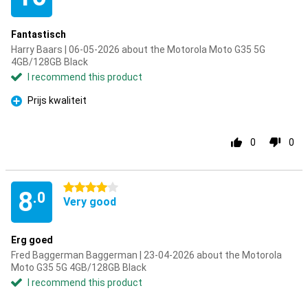
Fantastisch
Harry Baars | 06-05-2026 about the Motorola Moto G35 5G
4GB/128GB Black
I recommend this product
Prijs kwaliteit
Pro
0
0
4 stars
8
.0
Very good
Erg goed
Fred Baggerman Baggerman | 23-04-2026 about the Motorola
Moto G35 5G 4GB/128GB Black
I recommend this product