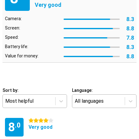
Very good
8.3
Camera:
8.8
Screen:
7.8
Speed:
8.3
Battery life:
8.8
Value for money:
Sort by:
Language:
Most helpful
All languages
4 stars
8
.0
Very good