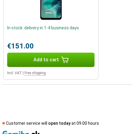
In stock: delivery in 1-4 business days
€151.00
Add to cart
Incl. VAT
|
Free shipping
Customer service will
open today
at 09.00 hours