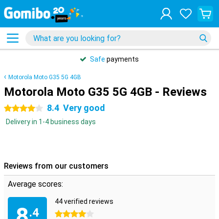
Safe
payments
Motorola Moto G35 5G 4GB
Motorola Moto G35 5G 4GB - Reviews
8.4
Very good
4 stars
Delivery in 1-4 business days
Reviews from our customers
Average scores:
44 verified reviews
8
.4
4 stars