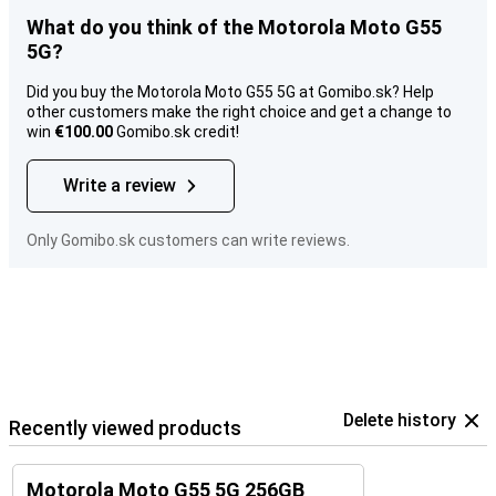
What do you think of the Motorola Moto G55
5G?
Did you buy the Motorola Moto G55 5G at Gomibo.sk? Help
other customers make the right choice and get a change to
win
€100.00
Gomibo.sk credit!
Write a review
Only Gomibo.sk customers can write reviews.
Delete history
Recently viewed products
Motorola Moto G55 5G 256GB