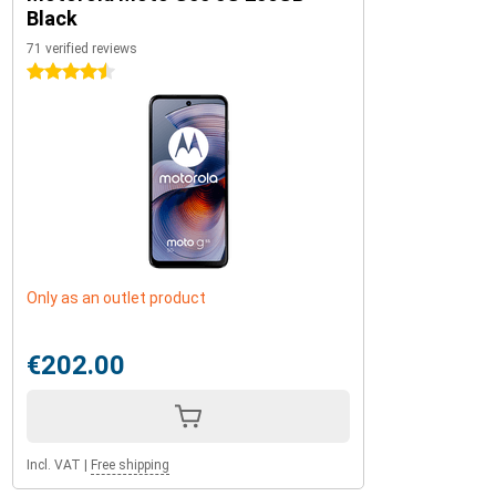
Black
71 verified reviews
4.5 stars
Only as an outlet product
€202.00
Incl. VAT
|
Free shipping