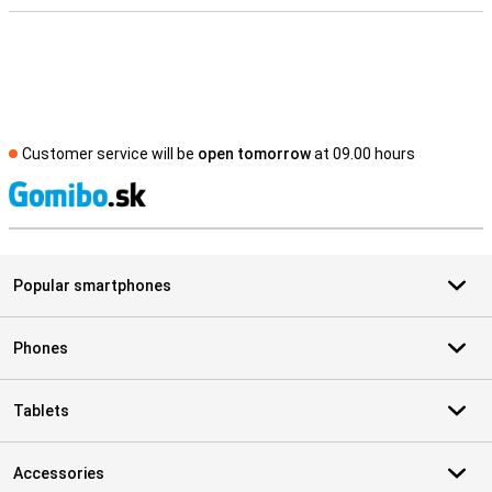
Customer service will be
open tomorrow
at 09.00 hours
S
Popular smartphones
Phones
Tablets
Accessories