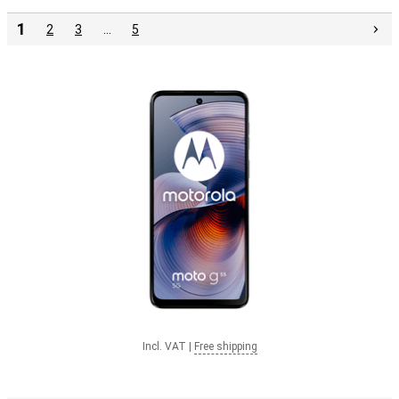
1
2
3
…
5
Incl. VAT
|
Free shipping