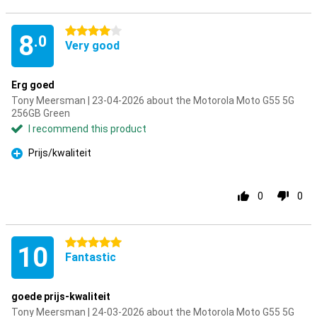
4 stars
8
.0
Very good
Erg goed
Tony Meersman | 23-04-2026 about the Motorola Moto G55 5G
256GB Green
I recommend this product
Prijs/kwaliteit
Pro
0
0
5 stars
10
Fantastic
goede prijs-kwaliteit
Tony Meersman | 24-03-2026 about the Motorola Moto G55 5G