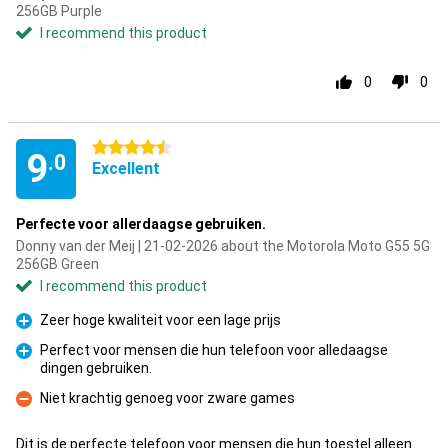
256GB Purple
I recommend this product
0
0
4.5 stars
9
.0
Excellent
Perfecte voor allerdaagse gebruiken.
Donny van der Meij | 21-02-2026 about the Motorola Moto G55 5G
256GB Green
I recommend this product
Zeer hoge kwaliteit voor een lage prijs
Pro
Perfect voor mensen die hun telefoon voor alledaagse
dingen gebruiken.
Pro
Niet krachtig genoeg voor zware games
Con
Dit is de perfecte telefoon voor mensen die hun toestel alleen