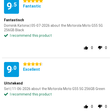
5 stars
9
.5
Fantastic
Fantastisch
Dominik Katona | 05-07-2026 about the Motorola Moto G55 5G
256GB Black
I recommend this product
0
0
4.5 stars
9
.0
Excellent
Uitstekend
Set | 11-06-2026 about the Motorola Moto G55 5G 256GB Green
I recommend this product
0
0