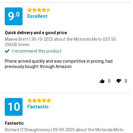
4.5 stars
9
.0
Excellent
Quick delivery and a good price
Maeve Brett | 30-10-2025 about the Motorola Moto G55 5G
256GB Green
I recommend this product
Phone arrived quickly and was competitive in pricing, had
previously bought through Amazon.
0
0
5 stars
10
Fantastic
Fantastic
Richard O'Shaughnessy | 09-09-2025 about the Motorola Moto