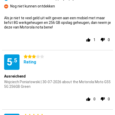
Pro
Nog niet kunnen ontdekken
Con
Als je niet te veel geld uit wilt geven aan een mobiel met maar
liefst 8G werkgeheugen en 256 GB opslag geheugen, dan neem je
deze van Motorola nota bene!
1
0
3 stars
5
.5
Rating
Ausreichend
Wojciech Poniatowski | 30-07-2026 about the Motorola Moto G55
5G 256GB Green
0
0