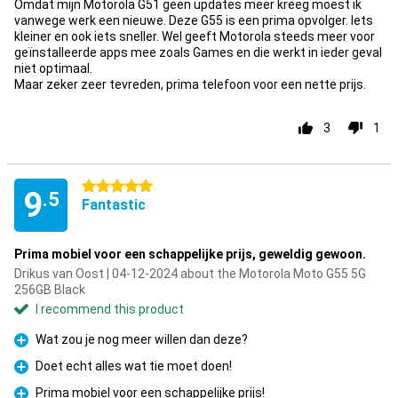
Omdat mijn Motorola G51 geen updates meer kreeg moest ik
vanwege werk een nieuwe. Deze G55 is een prima opvolger. Iets
kleiner en ook iets sneller. Wel geeft Motorola steeds meer voor
geïnstalleerde apps mee zoals Games en die werkt in ieder geval
niet optimaal.
Maar zeker zeer tevreden, prima telefoon voor een nette prijs.
3
1
5 stars
9
.5
Fantastic
Prima mobiel voor een schappelijke prijs, geweldig gewoon.
Drikus van Oost | 04-12-2024 about the Motorola Moto G55 5G
256GB Black
I recommend this product
Wat zou je nog meer willen dan deze?
Pro
Doet echt alles wat tie moet doen!
Pro
Prima mobiel voor een schappelijke prijs!