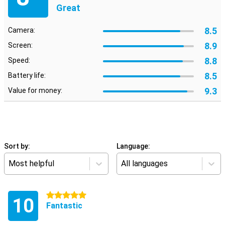
Great
8.5
Camera:
8.9
Screen:
8.8
Speed:
8.5
Battery life:
9.3
Value for money:
Sort by:
Language:
Most helpful
All languages
5 stars
10
Fantastic