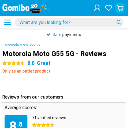
Safe
payments
Motorola Moto G55 5G
Motorola Moto G55 5G - Reviews
8.8
Great
4.5 stars
Only as an outlet product
Reviews from our customers
Average scores:
71 verified reviews
8
.8
4.5 stars