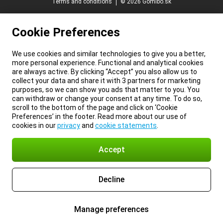
Terms and conditions
© 2026 Gomibo.sk
Cookie Preferences
We use cookies and similar technologies to give you a better,
more personal experience. Functional and analytical cookies
are always active. By clicking “Accept” you also allow us to
collect your data and share it with 3 partners for marketing
purposes, so we can show you ads that matter to you. You
can withdraw or change your consent at any time. To do so,
scroll to the bottom of the page and click on ‘Cookie
Preferences’ in the footer. Read more about our use of
cookies in our
privacy
and
cookie statements
.
Accept
Decline
Manage preferences