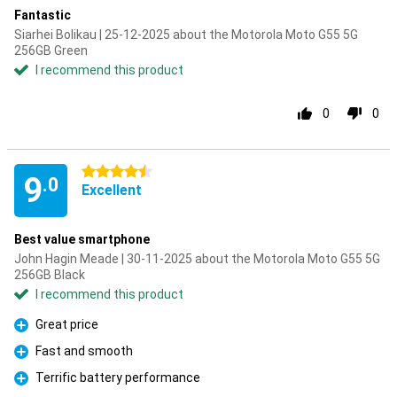
Fantastic
Siarhei Bolikau | 25-12-2025 about the Motorola Moto G55 5G
256GB Green
I recommend this product
0
0
4.5 stars
9
.0
Excellent
Best value smartphone
John Hagin Meade | 30-11-2025 about the Motorola Moto G55 5G
256GB Black
I recommend this product
Great price
Pro
Fast and smooth
Pro
Terrific battery performance
Pro