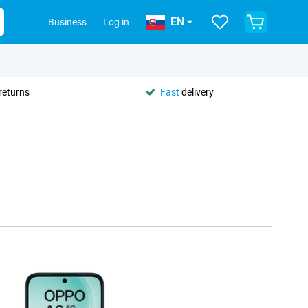
EN
Business
Log in
returns
Fast
delivery