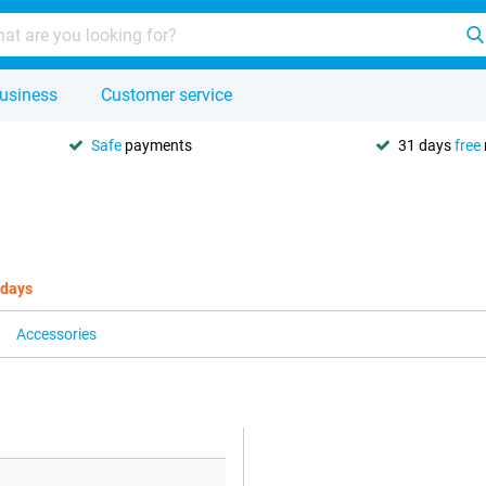
usiness
Customer service
Safe
payments
31 days
free
 days
Accessories