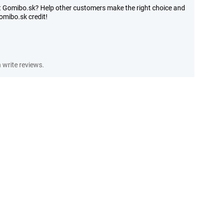
 Gomibo.sk? Help other customers make the right choice and
mibo.sk credit!
write reviews.