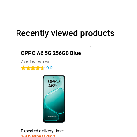
Recently viewed products
OPPO A6 5G 256GB Blue
7 verified reviews
9.2
4.5 stars
Expected delivery time:
2-4 business days