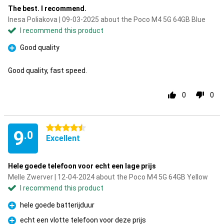
The best. I recommend.
Inesa Poliakova | 09-03-2025 about the Poco M4 5G 64GB Blue
I recommend this product
Good quality
Pro
Good quality, fast speed.
0
0
4.5 stars
9
.0
Excellent
Hele goede telefoon voor echt een lage prijs
Melle Zwerver | 12-04-2024 about the Poco M4 5G 64GB Yellow
I recommend this product
hele goede batterijduur
Pro
echt een vlotte telefoon voor deze prijs