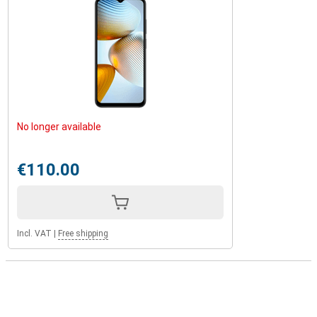
No longer available
€110.00
Incl. VAT
|
Free shipping