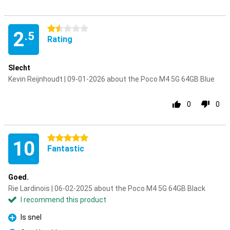
1.5 stars
2
.5
Rating
Slecht
Kevin Reijnhoudt | 09-01-2026 about the Poco M4 5G 64GB Blue
0
0
5 stars
10
Fantastic
Goed.
Rie Lardinois | 06-02-2025 about the Poco M4 5G 64GB Black
I recommend this product
Is snel
Pro