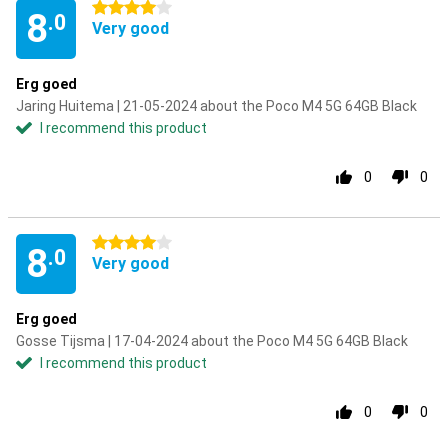
4 stars
8
.0
Very good
Erg goed
Jaring Huitema | 21-05-2024 about the Poco M4 5G 64GB Black
I recommend this product
0
0
4 stars
8
.0
Very good
Erg goed
Gosse Tijsma | 17-04-2024 about the Poco M4 5G 64GB Black
I recommend this product
0
0