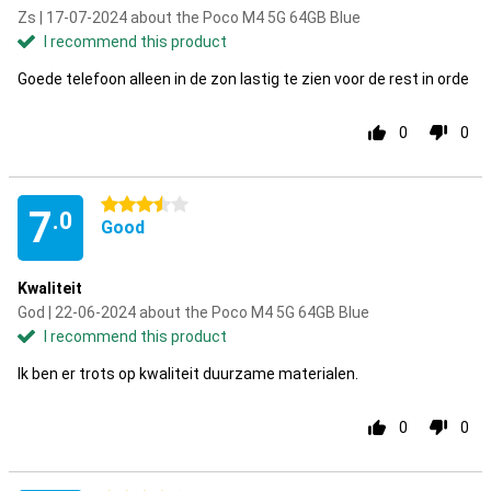
Zs | 17-07-2024 about the Poco M4 5G 64GB Blue
I recommend this product
Goede telefoon alleen in de zon lastig te zien voor de rest in orde
0
0
3.5 stars
7
.0
Good
Kwaliteit
God | 22-06-2024 about the Poco M4 5G 64GB Blue
I recommend this product
Ik ben er trots op kwaliteit duurzame materialen.
0
0