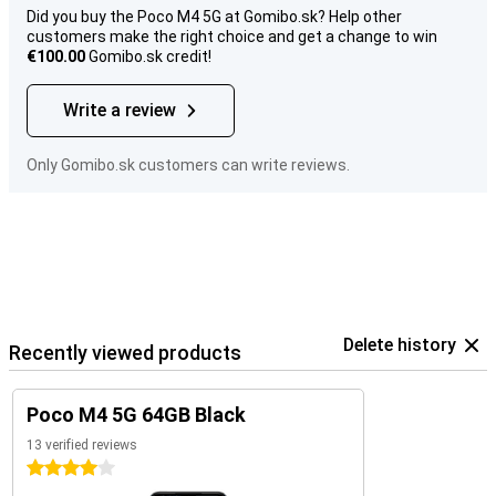
Did you buy the Poco M4 5G at Gomibo.sk? Help other
customers make the right choice and get a change to win
€100.00
Gomibo.sk credit!
Write a review
Only Gomibo.sk customers can write reviews.
Delete history
Recently viewed products
Poco M4 5G 64GB Black
13 verified reviews
4 stars