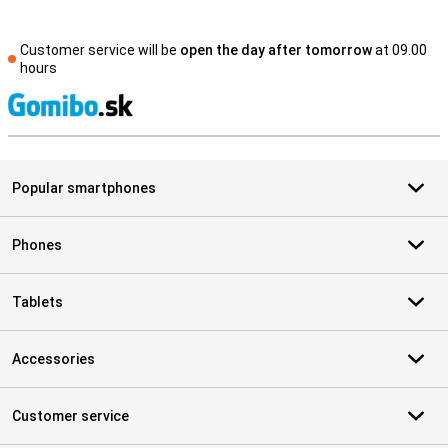
Customer service will be
open the day after tomorrow
at 09.00
hours
S
Popular smartphones
Phones
Tablets
Accessories
Customer service