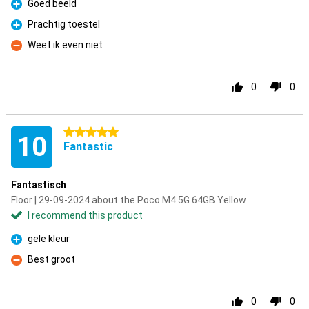
Goed beeld
Pro
Prachtig toestel
Pro
Weet ik even niet
Con
0
0
5 stars
10
Fantastic
Fantastisch
Floor | 29-09-2024 about the Poco M4 5G 64GB Yellow
I recommend this product
gele kleur
Pro
Best groot
Con
0
0