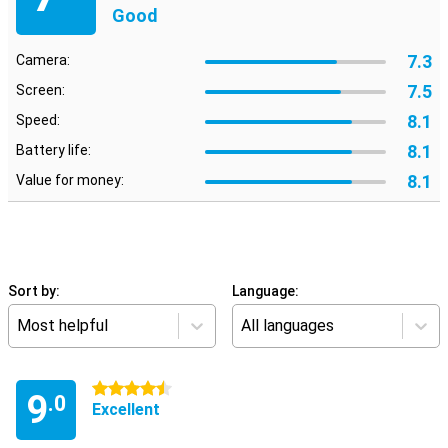
Good
7.3
Camera:
7.5
Screen:
8.1
Speed:
8.1
Battery life:
8.1
Value for money:
Sort by:
Language:
Most helpful
All languages
4.5 stars
9
.0
Excellent